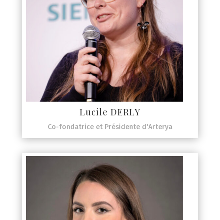
Lucile DERLY
Co-fondatrice et Présidente d'Arterya