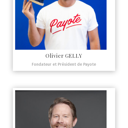
Olivier GELLY
Fondateur et Président de Payote