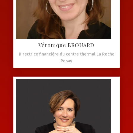
Véronique BROUARD
Directrice financière du centre thermal La Roche
Posay