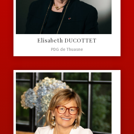
Elisabeth DUCOTTET
PDG de Thuasne