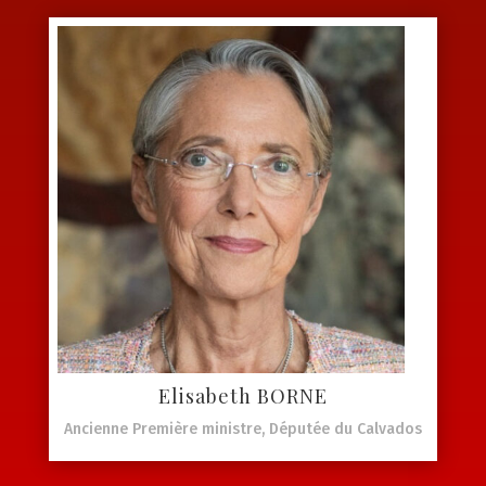
Elisabeth BORNE
Ancienne Première ministre, Députée du Calvados