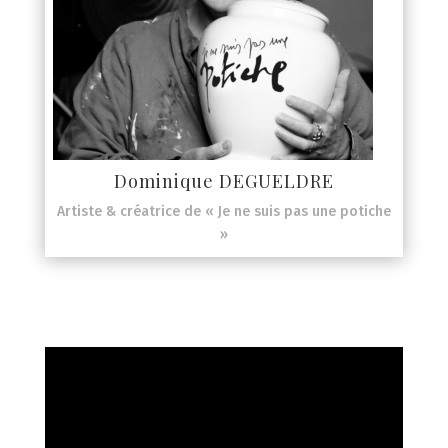
Dominique DEGUELDRE
Artiste & créatrice de « Je ne suis pas une potiche
»