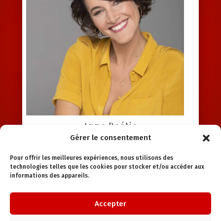
Anne Boétie
Gérer le consentement
Animatrice TV/Radio
Pour offrir les meilleures expériences, nous utilisons des
technologies telles que les cookies pour stocker et/ou accéder aux
informations des appareils.
Accepter
Forum 2026
Éditions précédentes