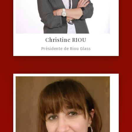
Christine RIOU
Présidente de Riou Glass