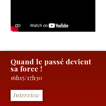
Quand le passé devient
sa force !
16h15/17h30
Interview