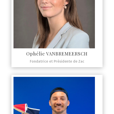
Ophélie VANBREMEERSCH
Fondatrice et Présidente de Zac