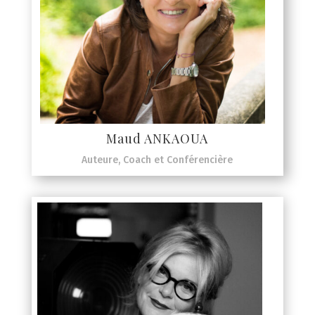
Maud ANKAOUA
Auteure, Coach et Conférencière