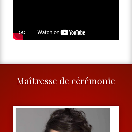
Maîtresse de cérémonie