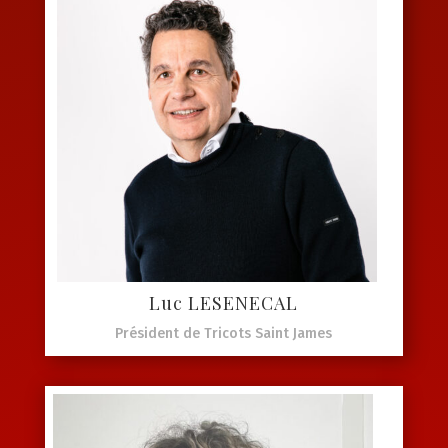
Luc LESENECAL
Président de Tricots Saint James