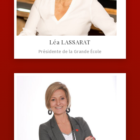
Léa LASSARAT
Présidente de la Grande École