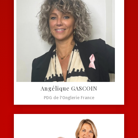
Angélique GASCOIN
PDG de l'Onglerie France