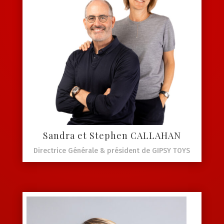
Sandra et Stephen CALLAHAN
Directrice Générale & président de GIPSY TOYS