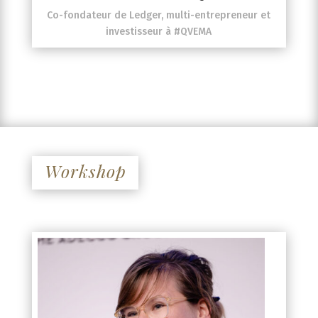
Co-fondateur de Ledger, multi-entrepreneur et
investisseur à #QVEMA
Workshop