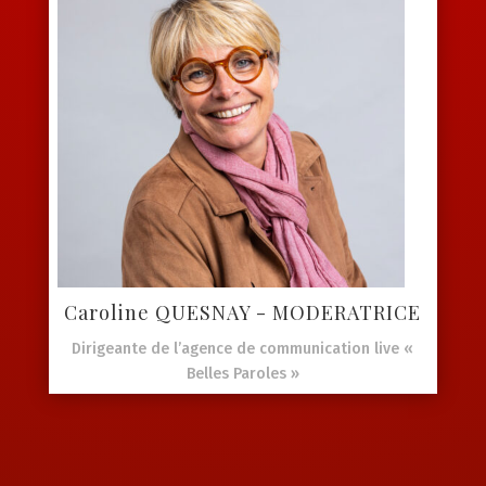
Caroline QUESNAY - MODERATRICE
Dirigeante de l’agence de communication live «
Belles Paroles »