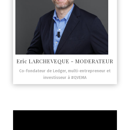
Eric LARCHEVEQUE - MODERATEUR
Co-fondateur de Ledger, multi-entrepreneur et
investisseur à #QVEMA