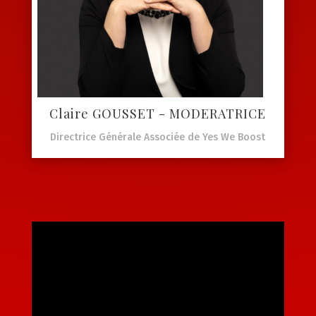
Claire GOUSSET - MODERATRICE
Directrice Générale Associée de Yes We Boost